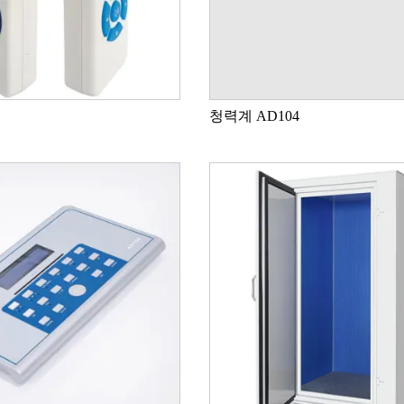
청력계 AD104