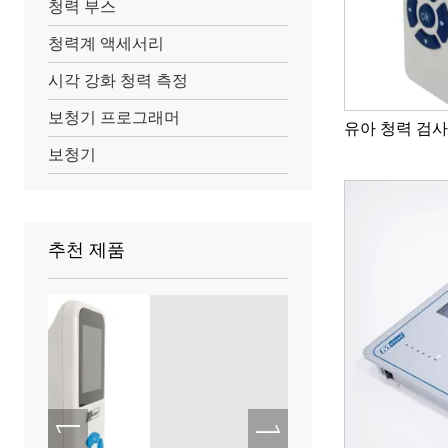
청력 부스
청력계 액세서리
시각 강화 청력 측정
보청기 프로그래머
유아 청력 검사
보청기
추천 제품