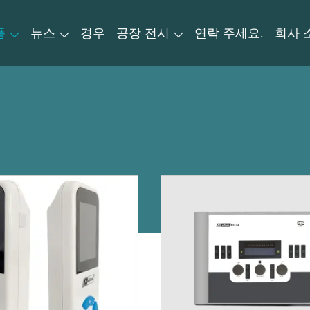
품
뉴스
경우
공장 전시
연락 주세요.
회사 