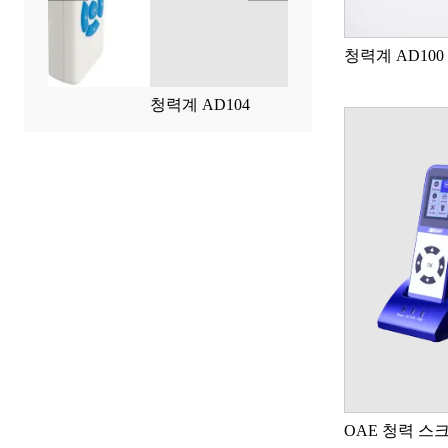
청력계 AD100
청력계 AD104
중이 분석기
OAE 청력 스